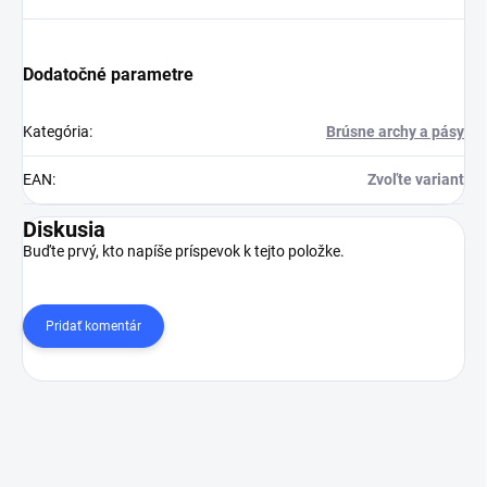
Dodatočné parametre
Kategória
:
Brúsne archy a pásy
EAN
:
Zvoľte variant
Diskusia
Buďte prvý, kto napíše príspevok k tejto položke.
Pridať komentár