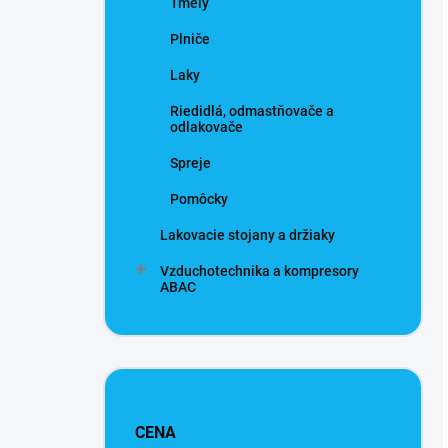
Tmely
Plniče
Laky
Riedidlá, odmastňovače a
odlakovače
Spreje
Pomôcky
Lakovacie stojany a držiaky
Vzduchotechnika a kompresory
ABAC
CENA