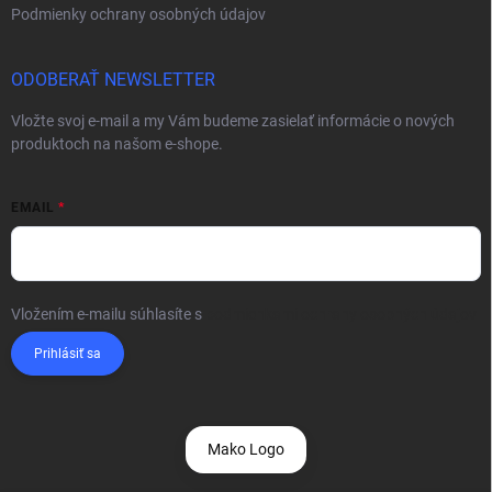
Podmienky ochrany osobných údajov
ODOBERAŤ NEWSLETTER
Vložte svoj e-mail a my Vám budeme zasielať informácie o nových
produktoch na našom e-shope.
EMAIL
Vložením e-mailu súhlasíte s
podmienkami ochrany osobných údajov
Prihlásiť sa
Mako Logo