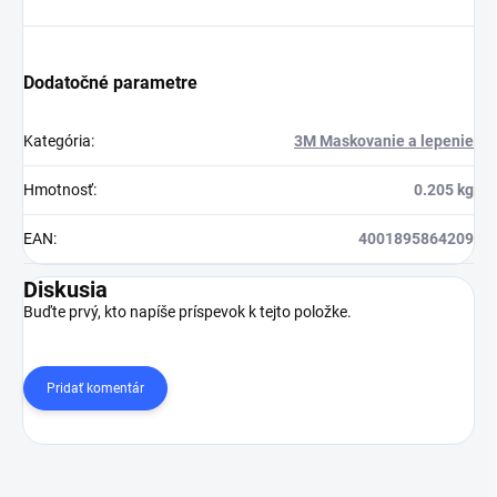
Dodatočné parametre
Kategória
:
3M Maskovanie a lepenie
Hmotnosť
:
0.205 kg
EAN
:
4001895864209
Diskusia
Buďte prvý, kto napíše príspevok k tejto položke.
Pridať komentár