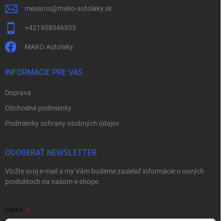
mesaros
@
mako-autolaky.sk
+421908046933
MAKO Autolaky
INFORMÁCIE PRE VÁS
Doprava
Obchodné podmienky
Podmienky ochrany osobných údajov
ODOBERAŤ NEWSLETTER
Vložte svoj e-mail a my Vám budeme zasielať informácie o nových
produktoch na našom e-shope.
EMAIL