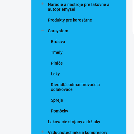
Náradie a nástroje pre lakovne a
autopriemysel
Produkty pre karosárne
Carsystem
Brúsiva
Tmely
Plniče
Laky
Riedidlá, odmastňovače a
odlakovače
Spreje
Pomôcky
Lakovacie stojany a držiaky
Vzduchotechnika a kompresory