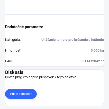
Dodatočné parametre
Kategória
:
Unášacie taniere pre brúsenie a leštenie
Hmotnosť
:
0.065 kg
EAN
:
051141204277
Diskusia
Buďte prvý, kto napíše príspevok k tejto položke.
Pridať komentár