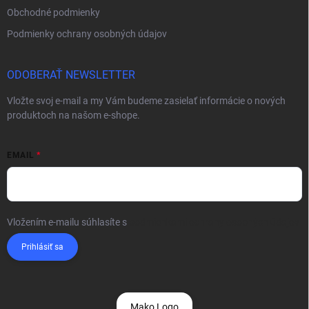
Obchodné podmienky
Podmienky ochrany osobných údajov
ODOBERAŤ NEWSLETTER
Vložte svoj e-mail a my Vám budeme zasielať informácie o nových
produktoch na našom e-shope.
EMAIL
Vložením e-mailu súhlasíte s
podmienkami ochrany osobných údajov
Prihlásiť sa
Mako Logo