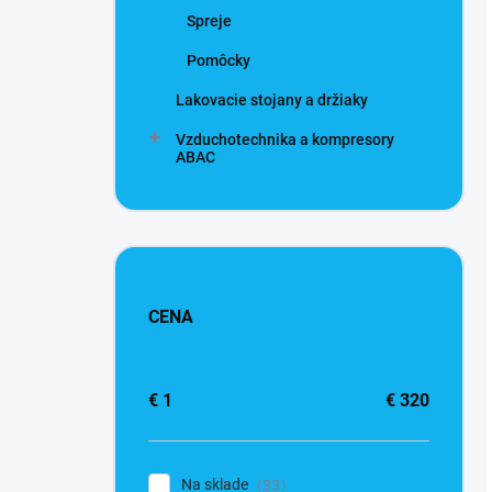
Spreje
Pomôcky
Lakovacie stojany a držiaky
Vzduchotechnika a kompresory
ABAC
CENA
€
1
€
320
Na sklade
33