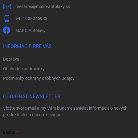
mesaros
@
mako-autolaky.sk
+421908046933
MAKO Autolaky
INFORMÁCIE PRE VÁS
Doprava
Obchodné podmienky
Podmienky ochrany osobných údajov
ODOBERAŤ NEWSLETTER
Vložte svoj e-mail a my Vám budeme zasielať informácie o nových
produktoch na našom e-shope.
EMAIL