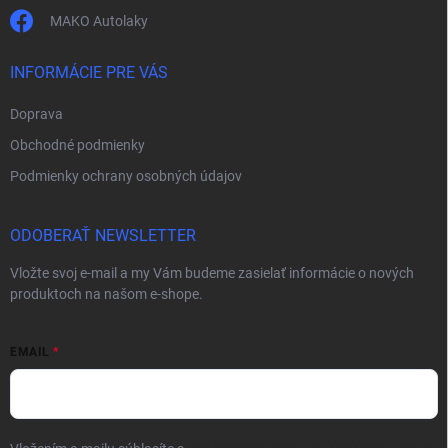
MAKO Autolaky
INFORMÁCIE PRE VÁS
Doprava
Obchodné podmienky
Podmienky ochrany osobných údajov
ODOBERAŤ NEWSLETTER
Vložte svoj e-mail a my Vám budeme zasielať informácie o nových
produktoch na našom e-shope.
EMAIL