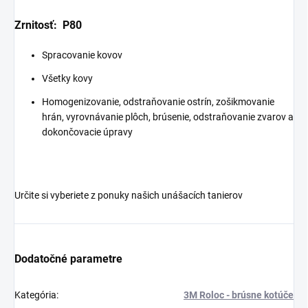
Zrnitosť: P80
Spracovanie kovov
Všetky kovy
Homogenizovanie, odstraňovanie ostrín, zošikmovanie
hrán, vyrovnávanie plôch, brúsenie, odstraňovanie zvarov a
dokončovacie úpravy
Určite si vyberiete z ponuky našich unášacích tanierov
Dodatočné parametre
Kategória
:
3M Roloc - brúsne kotúče