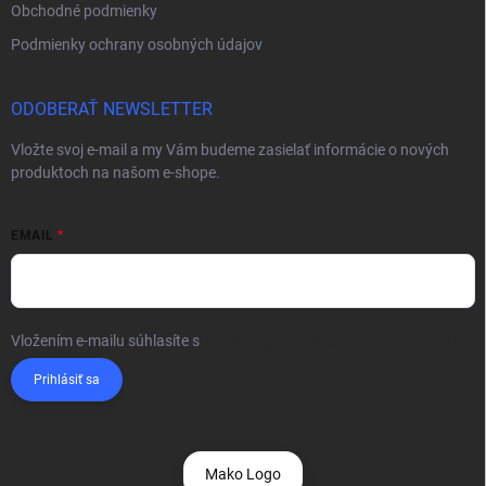
Obchodné podmienky
Podmienky ochrany osobných údajov
ODOBERAŤ NEWSLETTER
Vložte svoj e-mail a my Vám budeme zasielať informácie o nových
produktoch na našom e-shope.
EMAIL
Vložením e-mailu súhlasíte s
podmienkami ochrany osobných údajov
Prihlásiť sa
Mako Logo