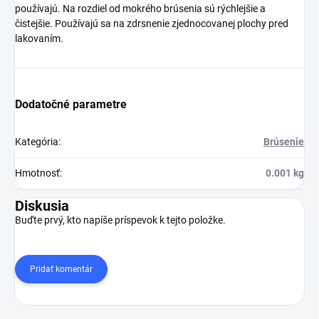
používajú. Na rozdiel od mokrého brúsenia sú rýchlejšie a
čistejšie. Používajú sa na zdrsnenie zjednocovanej plochy pred
lakovaním.
Dodatočné parametre
Kategória
:
Brúsenie
Hmotnosť
:
0.001 kg
Diskusia
Buďte prvý, kto napíše príspevok k tejto položke.
Pridať komentár