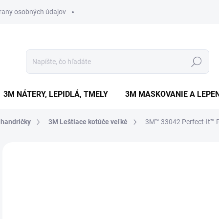
rany osobných údajov
Hľadať
3M NÁTERY, LEPIDLÁ, TMELY
3M MASKOVANIE A LEPEN
 handričky
3M Leštiace kotúče veľké
3M™ 33042 Perfect-It™ 
1 hodnotenie
Podrobnosti hodnotenia
ZNAČKA:
3
Ø 150MM
€2
€17