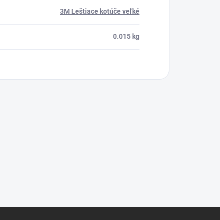
3M Leštiace kotúče veľké
0.015 kg