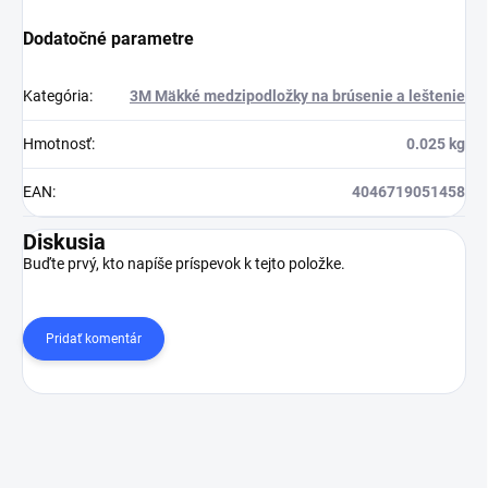
Dodatočné parametre
Kategória
:
3M Mäkké medzipodložky na brúsenie a leštenie
Hmotnosť
:
0.025 kg
EAN
:
4046719051458
Diskusia
Buďte prvý, kto napíše príspevok k tejto položke.
Pridať komentár