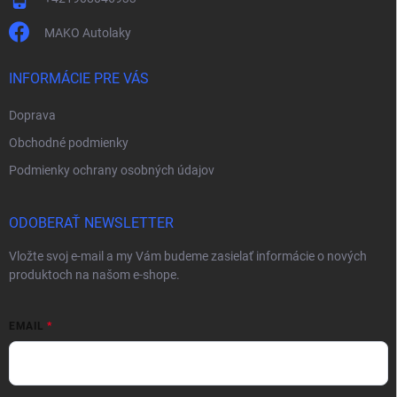
MAKO Autolaky
INFORMÁCIE PRE VÁS
Doprava
Obchodné podmienky
Podmienky ochrany osobných údajov
ODOBERAŤ NEWSLETTER
Vložte svoj e-mail a my Vám budeme zasielať informácie o nových
produktoch na našom e-shope.
EMAIL