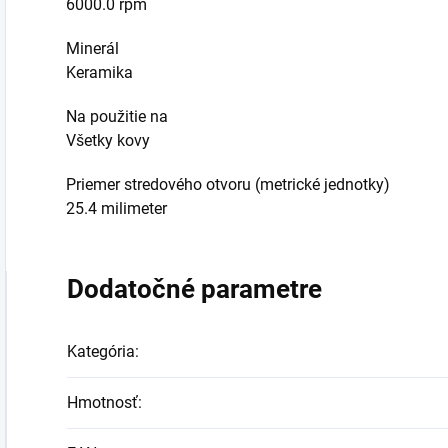
6000.0 rpm
Minerál
Keramika
Na použitie na
Všetky kovy
Priemer stredového otvoru (metrické jednotky)
25.4 milimeter
Dodatočné parametre
Kategória
:
Hmotnosť
: