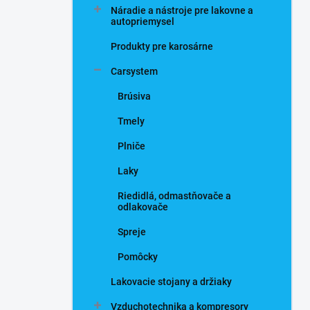
Náradie a nástroje pre lakovne a
autopriemysel
Produkty pre karosárne
Carsystem
Brúsiva
Tmely
Plniče
Laky
Riedidlá, odmastňovače a
odlakovače
Spreje
Pomôcky
Lakovacie stojany a držiaky
Vzduchotechnika a kompresory