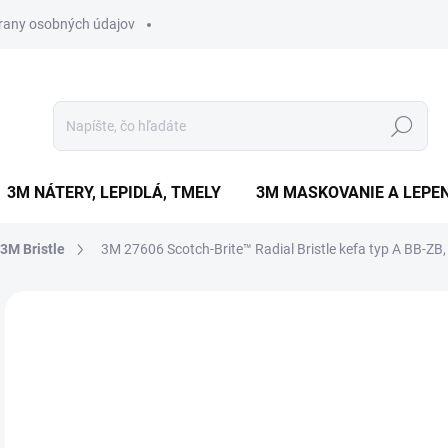
rany osobných údajov
Hľadať
3M NÁTERY, LEPIDLÁ, TMELY
3M MASKOVANIE A LEPEN
 3M Bristle
3M 27606 Scotch-Brite™ Radial Bristle kefa typ A BB-ZB,
Neohodnotené
Podrobnosti hodnotenia
ZNAČKA
€
€11
Jedn
SK