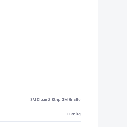
3M Clean & Strip, 3M Bristle
0.26 kg