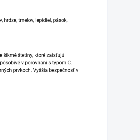
 hrdze, tmelov, lepidiel, pások,
 šikmé štetiny, ktoré zaisťujú
spôsobivé v porovnaní s typom C.
mných prvkoch. Vyššia bezpečnosť v