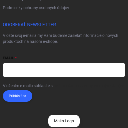
Podmienky ochrany osobných údajov
ODOBERAŤ NEWSLETTER
Vložte svoj e-mail a my Vám budeme zasielať informácie o nových
produktoch na našom e-shope.
EMAIL
Vložením e-mailu súhlasíte s
podmienkami ochrany osobných údajov
Prihlásiť sa
Mako Logo