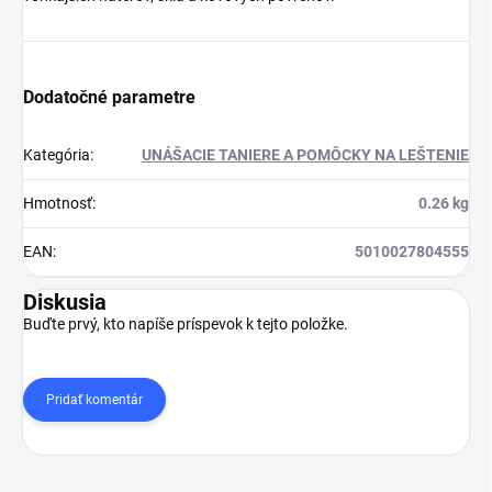
Dodatočné parametre
Kategória
:
UNÁŠACIE TANIERE A POMÔCKY NA LEŠTENIE
Hmotnosť
:
0.26 kg
EAN
:
5010027804555
Diskusia
Buďte prvý, kto napíše príspevok k tejto položke.
Pridať komentár