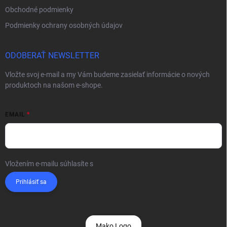
Obchodné podmienky
Podmienky ochrany osobných údajov
ODOBERAŤ NEWSLETTER
Vložte svoj e-mail a my Vám budeme zasielať informácie o nových
produktoch na našom e-shope.
EMAIL
Vložením e-mailu súhlasíte s
podmienkami ochrany osobných údajov
Prihlásiť sa
Mako Logo