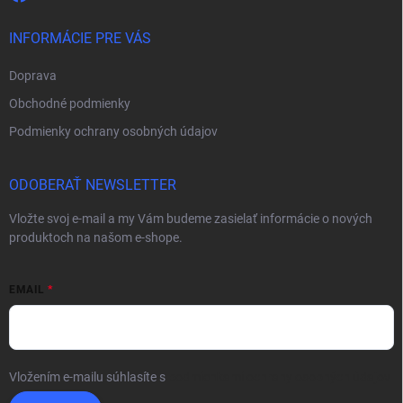
INFORMÁCIE PRE VÁS
Doprava
Obchodné podmienky
Podmienky ochrany osobných údajov
ODOBERAŤ NEWSLETTER
Vložte svoj e-mail a my Vám budeme zasielať informácie o nových
produktoch na našom e-shope.
EMAIL
Vložením e-mailu súhlasíte s
podmienkami ochrany osobných údajov