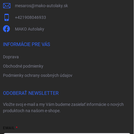
mesaros
@
mako-autolaky.sk
+421908046933
MAKO Autolaky
INFORMÁCIE PRE VÁS
Doprava
Obchodné podmienky
Podmienky ochrany osobných údajov
ODOBERAŤ NEWSLETTER
Vložte svoj e-mail a my Vám budeme zasielať informácie o nových
produktoch na našom e-shope.
EMAIL