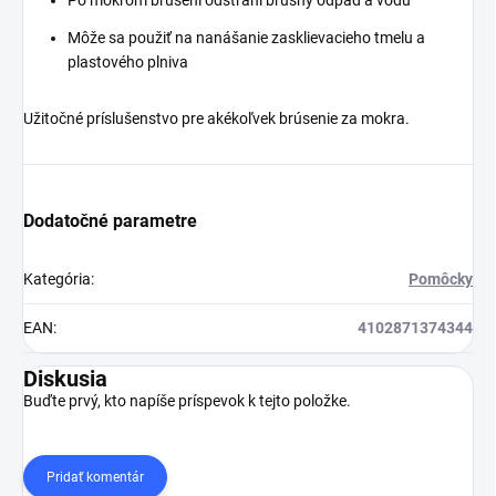
Môže sa použiť na nanášanie zasklievacieho tmelu a
plastového plniva
Užitočné príslušenstvo pre akékoľvek brúsenie za mokra.
Dodatočné parametre
Kategória
:
Pomôcky
EAN
:
4102871374344
Diskusia
Buďte prvý, kto napíše príspevok k tejto položke.
Pridať komentár