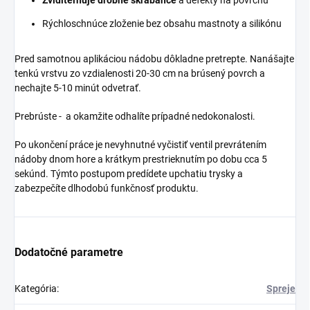
Rýchloschnúce zloženie bez obsahu mastnoty a silikónu
Pred samotnou aplikáciou nádobu dôkladne pretrepte. Nanášajte
tenkú vrstvu zo vzdialenosti 20-30 cm na brúsený povrch a
nechajte 5-10 minút odvetrať.
Prebrúste - a okamžite odhalíte prípadné nedokonalosti.
Po ukončení práce je nevyhnutné vyčistiť ventil prevrátením
nádoby dnom hore a krátkym prestrieknutím po dobu cca 5
sekúnd. Týmto postupom predídete upchatiu trysky a
zabezpečíte dlhodobú funkčnosť produktu.
Dodatočné parametre
Kategória
:
Spreje