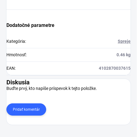
Dodatočné parametre
Kategória
:
Spreje
Hmotnosť
:
0.46 kg
EAN
:
4102870037615
Diskusia
Buďte prvý, kto napíše príspevok k tejto položke.
Pridať komentár