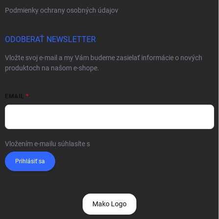
Podmienky ochrany osobných údajov
ODOBERAŤ NEWSLETTER
Vložte svoj e-mail a my Vám budeme zasielať informácie o nových
produktoch na našom e-shope.
EMAIL
Vložením e-mailu súhlasíte s
podmienkami ochrany osobných údajov
Prihlásiť sa
Mako Logo