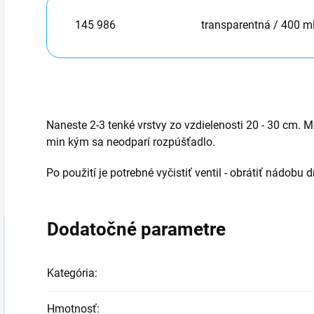
145 986
transparentná / 400 m
Naneste 2-3 tenké vrstvy zo vzdielenosti 20 - 30 cm. M
min kým sa neodparí rozpúšťadlo.
Po použití je potrebné vyčistiť ventil - obrátiť nádobu
Dodatočné parametre
Kategória
:
Hmotnosť
: