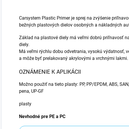
Carsystem Plastic Primer je sprej na zvýšenie priľnav
bežných plastových dielov osobných a nákladných automo
Základ na plastové diely má veľmi dobrú priľnavosť n
diely.
Má veľmi rýchlu dobu odvetrania, vysokú výdatnosť, v
a môže byť prelakovaný akrylovými a vrchnými lakmi.
OZNÁMENIE K APLIKÁCII
Možno použiť na tieto plasty: PP, PP/EPDM, ABS, SA
pena, UP-GF
plasty
Nevhodné pre PE a PC