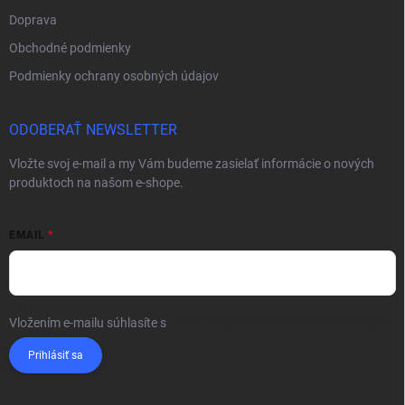
Doprava
Obchodné podmienky
Podmienky ochrany osobných údajov
ODOBERAŤ NEWSLETTER
Vložte svoj e-mail a my Vám budeme zasielať informácie o nových
produktoch na našom e-shope.
EMAIL
Vložením e-mailu súhlasíte s
podmienkami ochrany osobných údajov
Prihlásiť sa