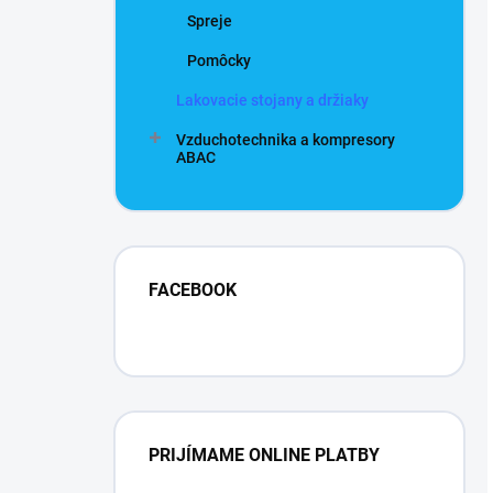
Spreje
Pomôcky
Lakovacie stojany a držiaky
Vzduchotechnika a kompresory
ABAC
FACEBOOK
PRIJÍMAME ONLINE PLATBY