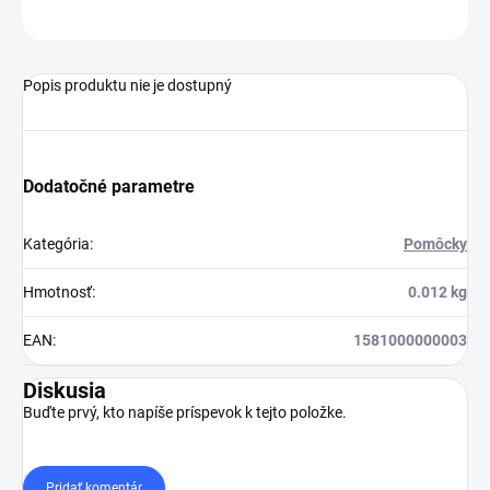
OPÝTAŤ SA
STRÁŽIŤ
Popis produktu nie je dostupný
Dodatočné parametre
Kategória
:
Pomôcky
Hmotnosť
:
0.012 kg
EAN
:
1581000000003
Diskusia
Buďte prvý, kto napíše príspevok k tejto položke.
Pridať komentár