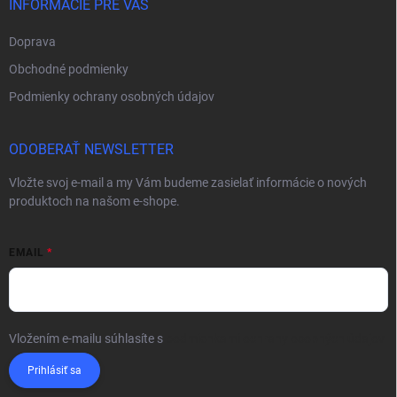
INFORMÁCIE PRE VÁS
Doprava
Obchodné podmienky
Podmienky ochrany osobných údajov
ODOBERAŤ NEWSLETTER
Vložte svoj e-mail a my Vám budeme zasielať informácie o nových
produktoch na našom e-shope.
EMAIL
Vložením e-mailu súhlasíte s
podmienkami ochrany osobných údajov
Prihlásiť sa