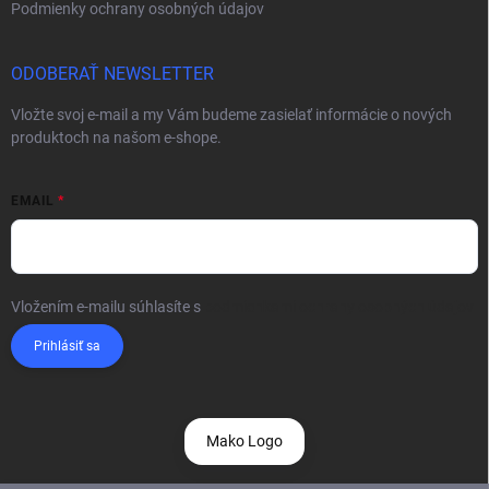
Podmienky ochrany osobných údajov
ODOBERAŤ NEWSLETTER
Vložte svoj e-mail a my Vám budeme zasielať informácie o nových
produktoch na našom e-shope.
EMAIL
Vložením e-mailu súhlasíte s
podmienkami ochrany osobných údajov
Prihlásiť sa
Mako Logo