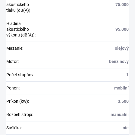
akustického
75.000
tlaku (dB(A))
:
Hladina
akustického
95.000
výkonu (dB(A))
:
Mazanie
:
olejový
Motor
:
benzínový
Počet stupňov
:
1
Pohon
:
mobilní
Príkon (kW)
:
3.500
Rozbeh stroja
:
manuální
Sušička
:
nie