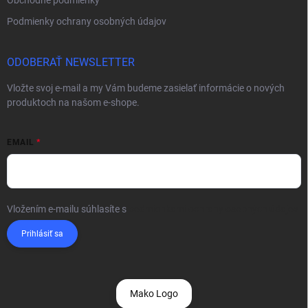
Obchodné podmienky
Podmienky ochrany osobných údajov
ODOBERAŤ NEWSLETTER
Vložte svoj e-mail a my Vám budeme zasielať informácie o nových
produktoch na našom e-shope.
EMAIL
Vložením e-mailu súhlasíte s
podmienkami ochrany osobných údajov
Prihlásiť sa
Mako Logo