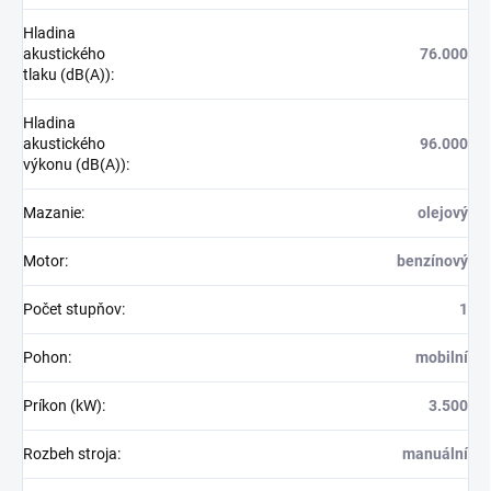
Hladina
akustického
76.000
tlaku (dB(A))
:
Hladina
akustického
96.000
výkonu (dB(A))
:
Mazanie
:
olejový
Motor
:
benzínový
Počet stupňov
:
1
Pohon
:
mobilní
Príkon (kW)
:
3.500
Rozbeh stroja
:
manuální