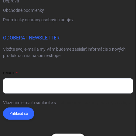
Doprava
Obchodné podmienky
Podmienky ochrany osobných údajov
ODOBERAŤ NEWSLETTER
Vložte svoj e-mail a my Vám budeme zasielať informácie o nových
produktoch na našom e-shope.
EMAIL
Vložením e-mailu súhlasíte s
podmienkami ochrany osobných údajov
Prihlásiť sa