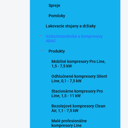
Spreje
Pomôcky
Lakovacie stojany a držiaky
Vzduchotechnika a kompresory
ABAC
Produkty
Mobilné kompresory Pro Line,
1,5 - 7,5 kW
Odhlučnené kompresory Silent
Line, 0,1 - 7,5 kW
Stacionárne kompresory Pro
Line, 1,5 - 11 kW
Bezolejové kompresory Clean
Air, 1,1 - 7,5 kW
Malé profesionálne
kompresory Line