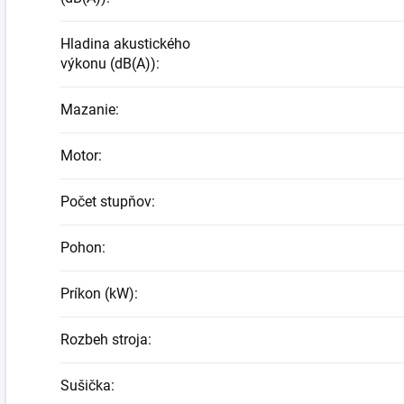
Hladina akustického
výkonu (dB(A))
:
Mazanie
:
Motor
:
Počet stupňov
:
Pohon
:
Príkon (kW)
:
Rozbeh stroja
:
Sušička
: