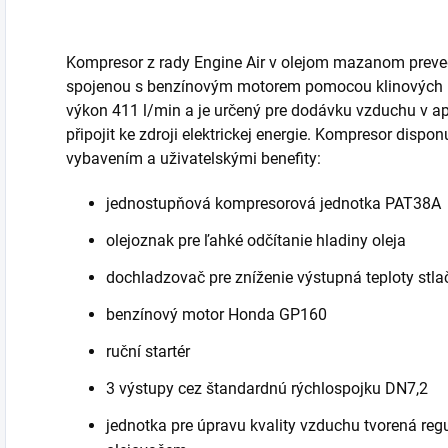
Kompresor z rady Engine Air v olejom mazanom prev
spojenou s benzínovým motorem pomocou klinových r
výkon 411 l/min a je určený pre dodávku vzduchu v ap
připojit ke zdroji elektrickej energie. Kompresor dis
vybavením a uživatelskými benefity:
jednostupňová kompresorová jednotka PAT38A
olejoznak pre ľahké odčítanie hladiny oleja
dochladzovač pre zníženie výstupná teploty stl
benzínový motor Honda GP160
ruční startér
3 výstupy cez štandardnú rýchlospojku DN7,2
jednotka pre úpravu kvality vzduchu tvorená reg