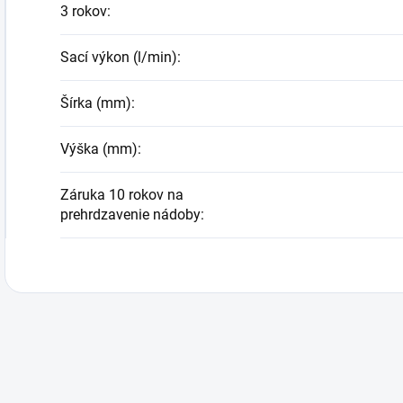
3 rokov
:
Sací výkon (l/min)
:
Šírka (mm)
:
Výška (mm)
:
Záruka 10 rokov na
prehrdzavenie nádoby
: