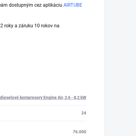
deám dostupným cez aplikáciu
AIRTUBE
 roky a záruku 10 rokov na
dieselové kompresory Engine Air, 2,6 - 8,2 kW
24
76.000