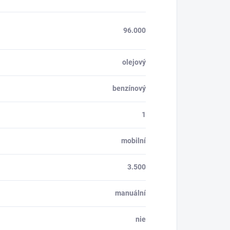
96.000
olejový
benzínový
1
mobilní
3.500
manuální
nie