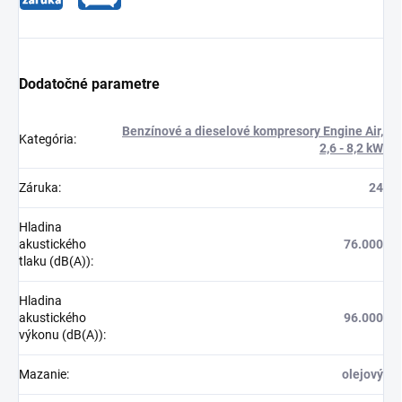
Dodatočné parametre
Benzínové a dieselové kompresory Engine Air,
Kategória
:
2,6 - 8,2 kW
Záruka
:
24
Hladina
akustického
76.000
tlaku (dB(A))
:
Hladina
akustického
96.000
výkonu (dB(A))
:
Mazanie
:
olejový