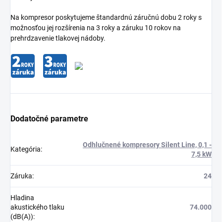
Na kompresor poskytujeme štandardnú záručnú dobu 2 roky s
možnosťou jej rozšírenia na 3 roky a záruku 10 rokov na
prehrdzavenie tlakovej nádoby.
Dodatočné parametre
Odhlučnené kompresory Silent Line, 0,1 -
Kategória
:
7,5 kW
Záruka
:
24
Hladina
akustického tlaku
74.000
(dB(A))
: