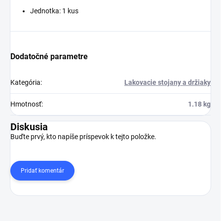
Jednotka: 1 kus
Dodatočné parametre
Kategória
:
Lakovacie stojany a držiaky
Hmotnosť
:
1.18 kg
Diskusia
Buďte prvý, kto napíše príspevok k tejto položke.
Pridať komentár