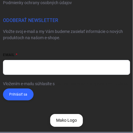
Podmienky ochrany osobných údajov
ODOBERAŤ NEWSLETTER
Vložte svoj e-mail a my Vám budeme zasielať informácie o nových
produktoch na našom e-shope.
EMAIL
Vložením e-mailu súhlasíte s
podmienkami ochrany osobných údajov
Prihlásiť sa
Mako Logo