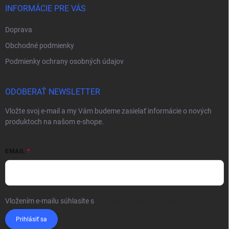
INFORMÁCIE PRE VÁS
Doprava
Obchodné podmienky
Podmienky ochrany osobných údajov
ODOBERAŤ NEWSLETTER
Vložte svoj e-mail a my Vám budeme zasielať informácie o nových
produktoch na našom e-shope.
EMAIL
Vložením e-mailu súhlasíte s
podmienkami ochrany osobných údajov
Prihlásiť sa