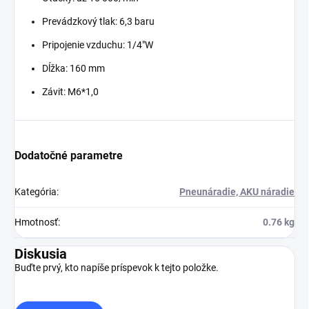
Prevádzkový tlak: 6,3 baru
Pripojenie vzduchu: 1/4"W
Dĺžka: 160 mm
Závit: M6*1,0
Dodatočné parametre
Kategória
:
Pneunáradie, AKU náradie
Hmotnosť
:
0.76 kg
Diskusia
Buďte prvý, kto napíše príspevok k tejto položke.