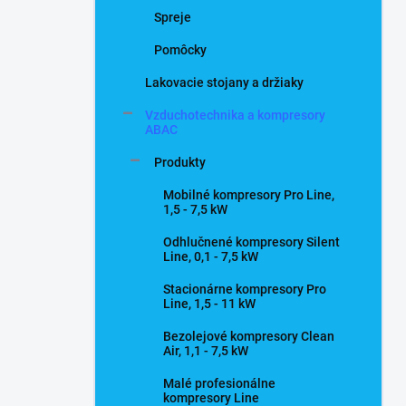
Spreje
Pomôcky
Lakovacie stojany a držiaky
Vzduchotechnika a kompresory
ABAC
Produkty
Mobilné kompresory Pro Line,
1,5 - 7,5 kW
Odhlučnené kompresory Silent
Line, 0,1 - 7,5 kW
Stacionárne kompresory Pro
Line, 1,5 - 11 kW
Bezolejové kompresory Clean
Air, 1,1 - 7,5 kW
Malé profesionálne
kompresory Line