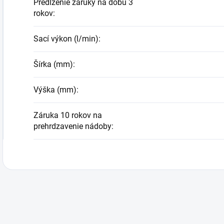
Predĺženie záruky na dobu 3
rokov
:
Sací výkon (l/min)
:
Šírka (mm)
:
Výška (mm)
:
Záruka 10 rokov na
prehrdzavenie nádoby
: