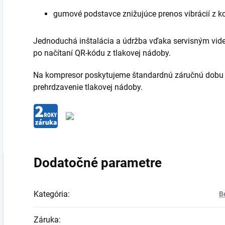
gumové podstavce znižujúce prenos vibrácií z 
Jednoduchá inštalácia a údržba vďaka servisným vi
po načítaní QR-kódu z tlakovej nádoby.
Na kompresor poskytujeme štandardnú záručnú dobu 2
prehrdzavenie tlakovej nádoby.
Dodatočné parametre
Kategória
:
B
Záruka
: