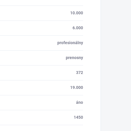
10.000
6.000
profesionálny
prenosny
372
19.000
áno
1450