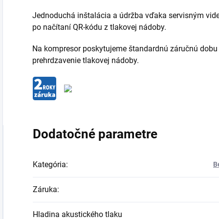
Jednoduchá inštalácia a údržba vďaka servisným vi
po načítaní QR-kódu z tlakovej nádoby.
Na kompresor poskytujeme štandardnú záručnú dobu 2
prehrdzavenie tlakovej nádoby.
Dodatočné parametre
Kategória
:
B
Záruka
:
Hladina akustického tlaku