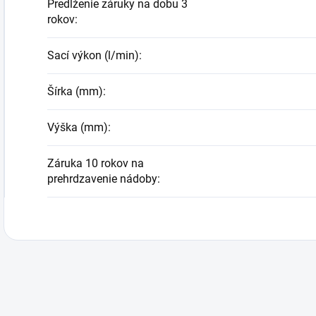
Predĺženie záruky na dobu 3
rokov
:
Sací výkon (l/min)
:
Šírka (mm)
:
Výška (mm)
:
Záruka 10 rokov na
prehrdzavenie nádoby
: