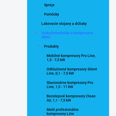
Spreje
Pomôcky
Lakovacie stojany a držiaky
Vzduchotechnika a kompresory
ABAC
Produkty
Mobilné kompresory Pro Line,
1,5 - 7,5 kW
Odhlučnené kompresory Silent
Line, 0,1 - 7,5 kW
Stacionárne kompresory Pro
Line, 1,5 - 11 kW
Bezolejové kompresory Clean
Air, 1,1 - 7,5 kW
Malé profesionálne
kompresory Line