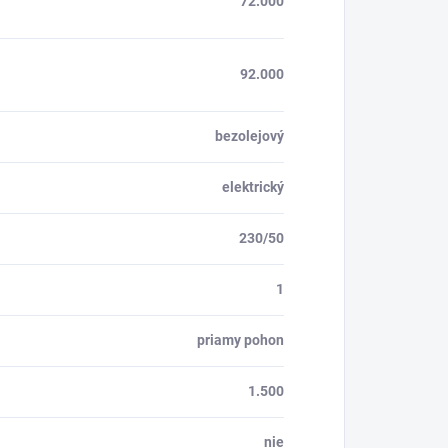
72.000
92.000
bezolejový
elektrický
230/50
1
priamy pohon
1.500
nie