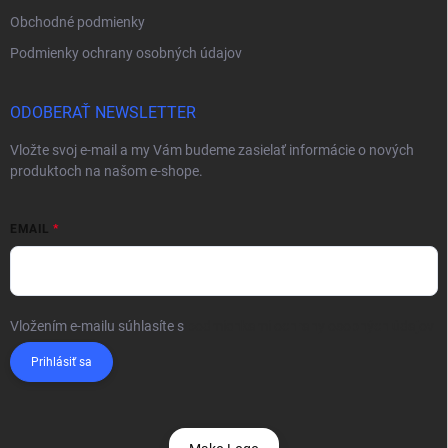
Obchodné podmienky
Podmienky ochrany osobných údajov
ODOBERAŤ NEWSLETTER
Vložte svoj e-mail a my Vám budeme zasielať informácie o nových
produktoch na našom e-shope.
EMAIL
Vložením e-mailu súhlasíte s
podmienkami ochrany osobných údajov
Prihlásiť sa