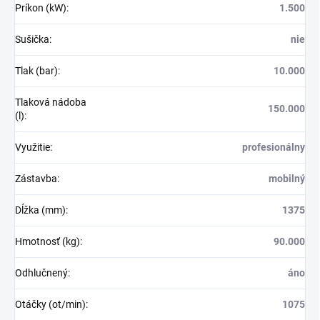
Príkon (kW)
:
1.500
Sušička
:
nie
Tlak (bar)
:
10.000
Tlaková nádoba
150.000
(l)
:
Využitie
:
profesionálny
Zástavba
:
mobilný
Dĺžka (mm)
:
1375
Hmotnosť (kg)
:
90.000
Odhlučnený
:
áno
Otáčky (ot/min)
:
1075