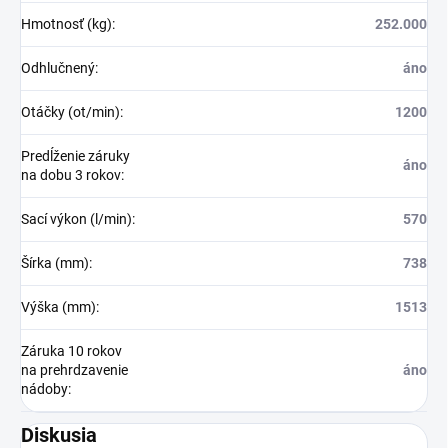
Hmotnosť (kg)
:
252.000
Odhlučnený
:
áno
Otáčky (ot/min)
:
1200
Predĺženie záruky
áno
na dobu 3 rokov
:
Sací výkon (l/min)
:
570
Šírka (mm)
:
738
Výška (mm)
:
1513
Záruka 10 rokov
na prehrdzavenie
áno
nádoby
:
Diskusia