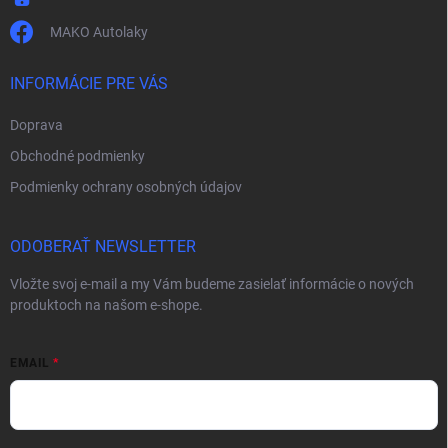
MAKO Autolaky
INFORMÁCIE PRE VÁS
Doprava
Obchodné podmienky
Podmienky ochrany osobných údajov
ODOBERAŤ NEWSLETTER
Vložte svoj e-mail a my Vám budeme zasielať informácie o nových
produktoch na našom e-shope.
EMAIL