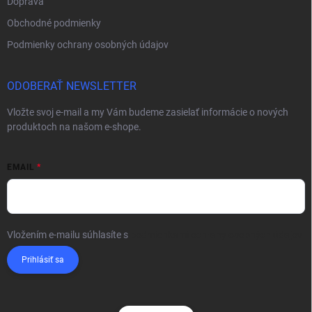
Doprava
Obchodné podmienky
Podmienky ochrany osobných údajov
ODOBERAŤ NEWSLETTER
Vložte svoj e-mail a my Vám budeme zasielať informácie o nových
produktoch na našom e-shope.
EMAIL
Vložením e-mailu súhlasíte s
podmienkami ochrany osobných údajov
Prihlásiť sa