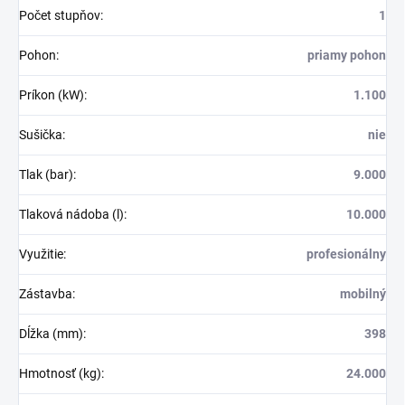
Počet stupňov
:
1
Pohon
:
priamy pohon
Príkon (kW)
:
1.100
Sušička
:
nie
Tlak (bar)
:
9.000
Tlaková nádoba (l)
:
10.000
Využitie
:
profesionálny
Zástavba
:
mobilný
Dĺžka (mm)
:
398
Hmotnosť (kg)
:
24.000