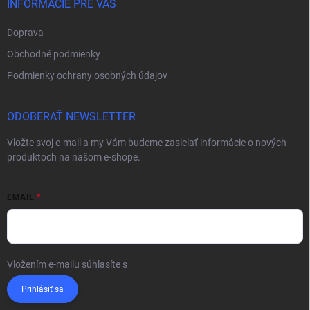
INFORMÁCIE PRE VÁS
Doprava
Obchodné podmienky
Podmienky ochrany osobných údajov
ODOBERAŤ NEWSLETTER
Vložte svoj e-mail a my Vám budeme zasielať informácie o nových
produktoch na našom e-shope.
EMAIL
Vložením e-mailu súhlasíte s
podmienkami ochrany osobných údajov
Prihlásiť sa