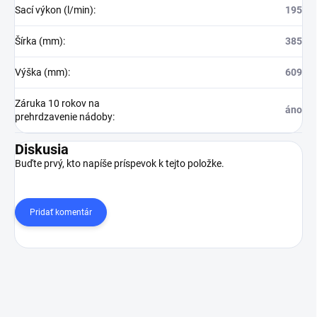
Sací výkon (l/min)
:
195
Šírka (mm)
:
385
Výška (mm)
:
609
Záruka 10 rokov na
áno
prehrdzavenie nádoby
:
Diskusia
Buďte prvý, kto napíše príspevok k tejto položke.
Pridať komentár