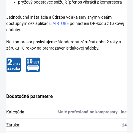
pryžový podstavec snižující přenos vibrácií z kompresora
Jednoduchá inštalácia a údržba vďaka servisným videám
dostupným cez aplikáciu
AIRTUBE
po načtení QR-kódu z tlakovej
nádoby.
Na kompresor poskytujeme štandardnú záručnú dobu 2 roky a
záruku 10 rokov na prehrdzavenie tlakovej nádoby.
Dodatočné parametre
Kategória
:
Malé profesionálne kompresory Line
Záruka
:
24