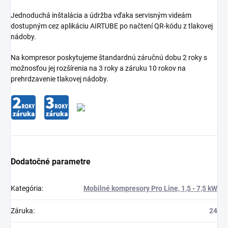
Jednoduchá inštalácia a údržba vďaka servisným videám
dostupným cez aplikáciu AIRTUBE po načtení QR-kódu z tlakovej
nádoby.
Na kompresor poskytujeme štandardnú záručnú dobu 2 roky s
možnosťou jej rozšírenia na 3 roky a záruku 10 rokov na
prehrdzavenie tlakovej nádoby.
Dodatočné parametre
Kategória
:
Mobilné kompresory Pro Line, 1,5 - 7,5 kW
Záruka
:
24