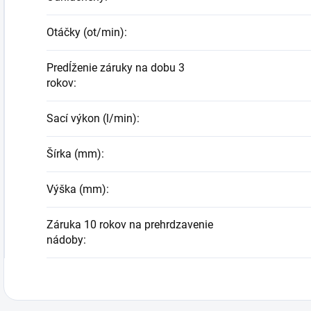
Otáčky (ot/min)
:
Predĺženie záruky na dobu 3
rokov
:
Sací výkon (l/min)
:
Šírka (mm)
:
Výška (mm)
:
Záruka 10 rokov na prehrdzavenie
nádoby
: