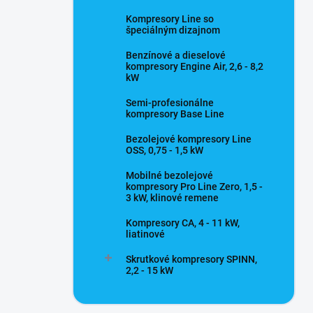
Kompresory Line so
špeciálným dizajnom
Benzínové a dieselové
kompresory Engine Air, 2,6 - 8,2
kW
Semi-profesionálne
kompresory Base Line
Bezolejové kompresory Line
OSS, 0,75 - 1,5 kW
Mobilné bezolejové
kompresory Pro Line Zero, 1,5 -
3 kW, klinové remene
Kompresory CA, 4 - 11 kW,
liatinové
Skrutkové kompresory SPINN,
2,2 - 15 kW