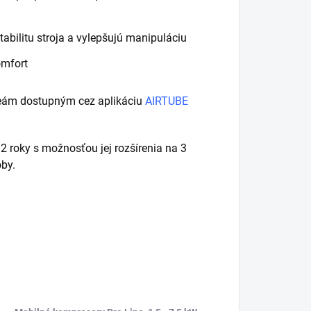
abilitu stroja a vylepšujú manipuláciu
omfort
deám dostupným cez aplikáciu
AIRTUBE
roky s možnosťou jej rozšírenia na 3
oby.