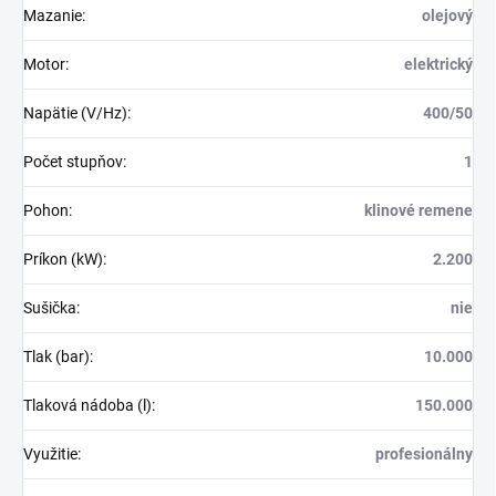
Mazanie
:
olejový
Motor
:
elektrický
Napätie (V/Hz)
:
400/50
Počet stupňov
:
1
Pohon
:
klinové remene
Príkon (kW)
:
2.200
Sušička
:
nie
Tlak (bar)
:
10.000
Tlaková nádoba (l)
:
150.000
Využitie
:
profesionálny