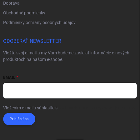
Doprava
Obchodné podmienky
Podmienky ochrany osobných údajov
ODOBERAŤ NEWSLETTER
Vložte svoj e-mail a my Vám budeme zasielať informácie o nových
produktoch na našom e-shope.
EMAIL
Vložením e-mailu súhlasíte s
podmienkami ochrany osobných údajov
Prihlásiť sa