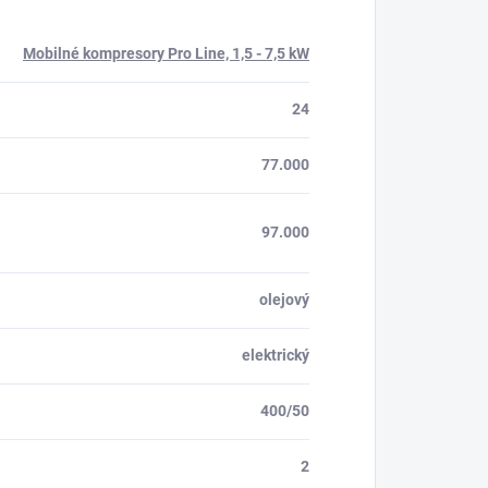
Mobilné kompresory Pro Line, 1,5 - 7,5 kW
24
77.000
97.000
olejový
elektrický
400/50
2