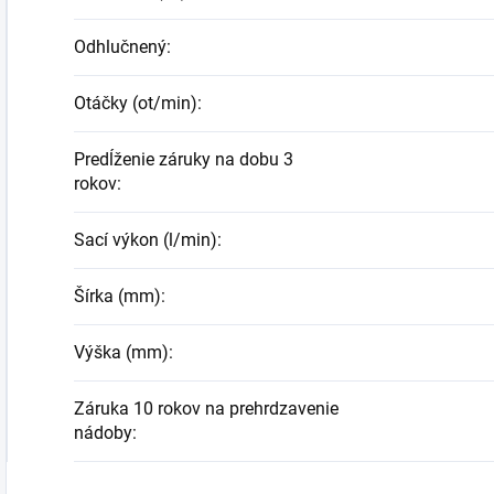
Odhlučnený
:
Otáčky (ot/min)
:
Predĺženie záruky na dobu 3
rokov
:
Sací výkon (l/min)
:
Šírka (mm)
:
Výška (mm)
:
Záruka 10 rokov na prehrdzavenie
nádoby
: