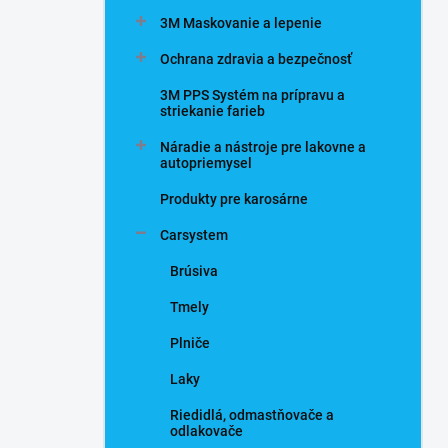
n
3M Maskovanie a lepenie
e
l
Ochrana zdravia a bezpečnosť
3M PPS Systém na prípravu a
striekanie farieb
Náradie a nástroje pre lakovne a
autopriemysel
Produkty pre karosárne
Carsystem
Brúsiva
Tmely
Plniče
Laky
Riedidlá, odmastňovače a
odlakovače