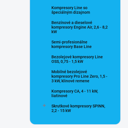
Kompresory Line so
špeciálným dizajnom
Benzínové a dieselové
kompresory Engine Air, 2,6 - 8,2
kW
Semi-profesionálne
kompresory Base Line
Bezolejové kompresory Line
OSS, 0,75 - 1,5 kW
Mobilné bezolejové
kompresory Pro Line Zero, 1,5 -
3 kW, klinové remene
Kompresory CA, 4 - 11 kW,
liatinové
Skrutkové kompresory SPINN,
2,2 - 15 kW