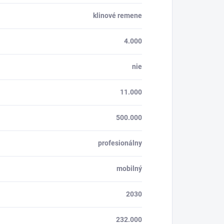
klinové remene
4.000
nie
11.000
500.000
profesionálny
mobilný
2030
232.000