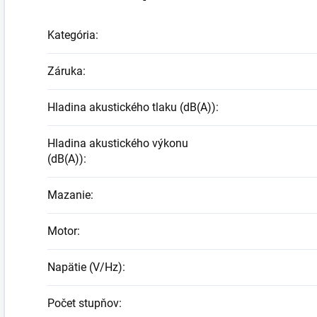
Kategória
:
Záruka
:
Hladina akustického tlaku (dB(A))
:
Hladina akustického výkonu
(dB(A))
:
Mazanie
:
Motor
:
Napätie (V/Hz)
:
Počet stupňov
: