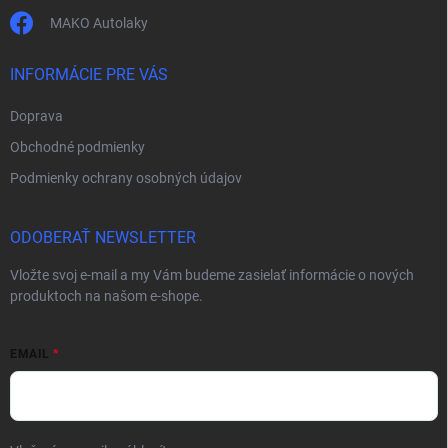
MAKO Autolaky
INFORMÁCIE PRE VÁS
Doprava
Obchodné podmienky
Podmienky ochrany osobných údajov
ODOBERAŤ NEWSLETTER
Vložte svoj e-mail a my Vám budeme zasielať informácie o nových
produktoch na našom e-shope.
EMAIL