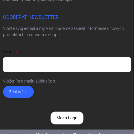
ODOBERAŤ NEWSLETTER
Vložte svoj e-mail a my Vám budeme zasielať informácie o nových
produktoch na našom e-shope.
EMAIL
Vložením e-mailu súhlasíte s
podmienkami ochrany osobných údajov
Prihlásiť sa
Mako Logo