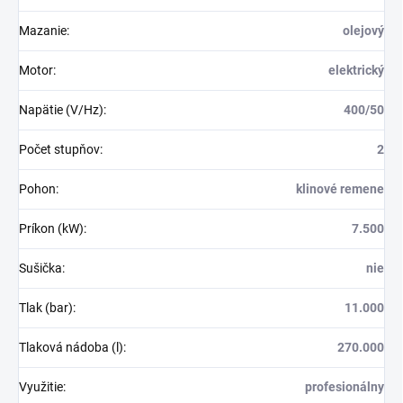
Mazanie
:
olejový
Motor
:
elektrický
Napätie (V/Hz)
:
400/50
Počet stupňov
:
2
Pohon
:
klinové remene
Príkon (kW)
:
7.500
Sušička
:
nie
Tlak (bar)
:
11.000
Tlaková nádoba (l)
:
270.000
Využitie
:
profesionálny