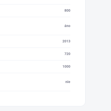
800
áno
2013
720
1000
nie