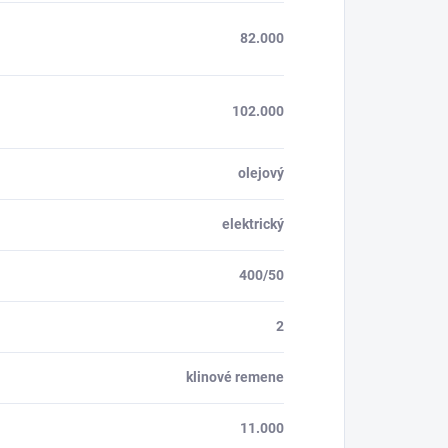
82.000
102.000
olejový
elektrický
400/50
2
klinové remene
11.000