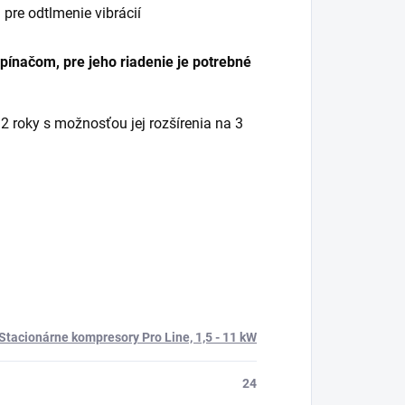
re odtlmenie vibrácií
pínačom, pre jeho riadenie je potrebné
roky s možnosťou jej rozšírenia na 3
Stacionárne kompresory Pro Line, 1,5 - 11 kW
24