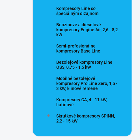
Kompresory Line so
špeciálným dizajnom
Benzínové a dieselové
kompresory Engine Air, 2,6 - 8,2
kW
Semi-profesionálne
kompresory Base Line
Bezolejové kompresory Line
OSS, 0,75 - 1,5 kW
Mobilné bezolejové
kompresory Pro Line Zero, 1,5 -
3 kW, klinové remene
Kompresory CA, 4 - 11 kW,
liatinové
Skrutkové kompresory SPINN,
2,2 - 15 kW