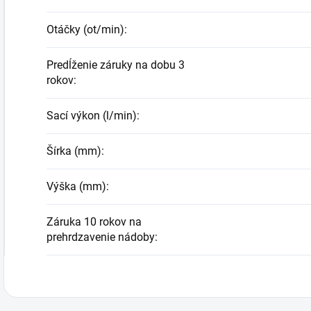
Otáčky (ot/min)
:
Predĺženie záruky na dobu 3
rokov
:
Sací výkon (l/min)
:
Šírka (mm)
:
Výška (mm)
:
Záruka 10 rokov na
prehrdzavenie nádoby
: