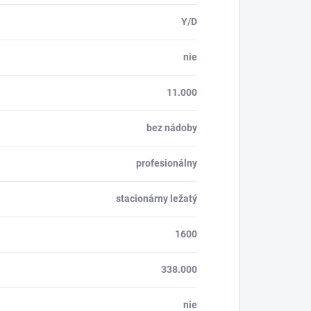
Y/D
nie
11.000
bez nádoby
profesionálny
stacionárny ležatý
1600
338.000
nie